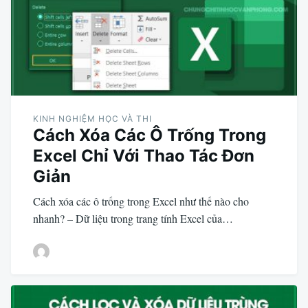
KINH NGHIỆM HỌC VÀ THI
Cách Xóa Các Ô Trống Trong
Excel Chỉ Với Thao Tác Đơn
Giản
Cách xóa các ô trống trong Excel như thế nào cho
nhanh? – Dữ liệu trong trang tính Excel của…