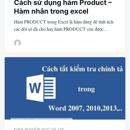
Cách sử dụng hàm Product –
Hàm nhân trong excel
Hàm PRODUCT trong Excel là hàm dùng để tính tích
các đối số đã cho hay hàm PRODUCT còn được…
KINH NGHIỆM HỌC VÀ THI