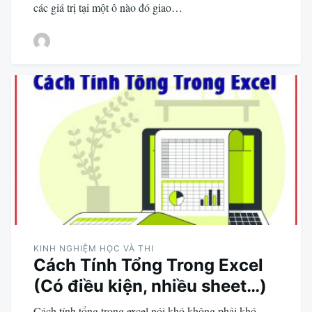
các giá trị tại một ô nào đó giao…
KINH NGHIỆM HỌC VÀ THI
Cách Tính Tổng Trong Excel
(Có điều kiện, nhiều sheet…)
Cách tính tổng trong excel nói khó không phải khó