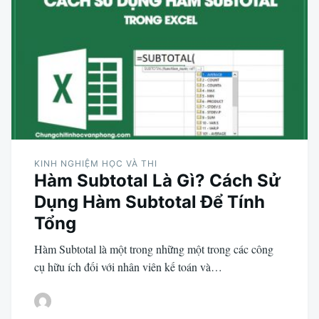
KINH NGHIỆM HỌC VÀ THI
Hàm Subtotal Là Gì? Cách Sử
Dụng Hàm Subtotal Để Tính
Tổng
Hàm Subtotal là một trong những một trong các công
cụ hữu ích đối với nhân viên kế toán và…