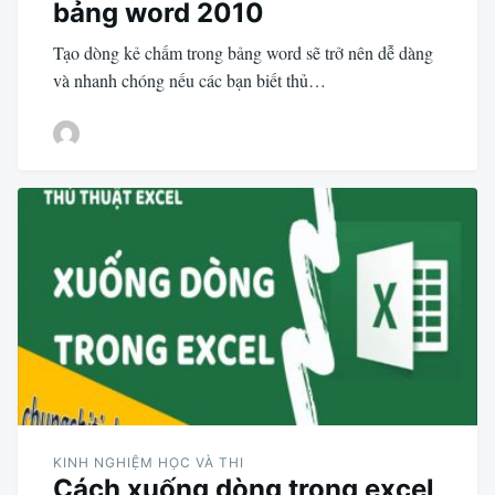
bảng word 2010
Tạo dòng kẻ chấm trong bảng word sẽ trở nên dễ dàng
và nhanh chóng nếu các bạn biết thủ…
KINH NGHIỆM HỌC VÀ THI
Cách xuống dòng trong excel