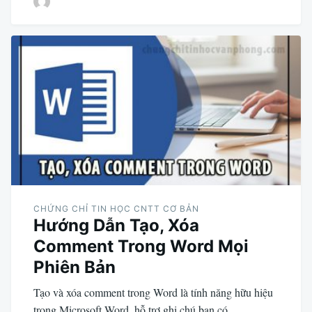
CHỨNG CHỈ TIN HỌC CNTT CƠ BẢN
Hướng Dẫn Tạo, Xóa
Comment Trong Word Mọi
Phiên Bản
Tạo và xóa comment trong Word là tính năng hữu hiệu
trong Microsoft Word, hỗ trợ ghi chú bạn có…