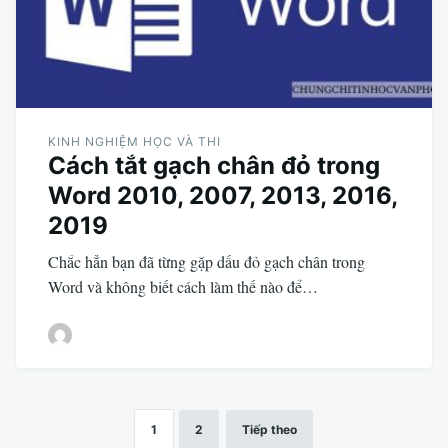
KINH NGHIỆM HỌC VÀ THI
Cách tắt gạch chân đỏ trong
Word 2010, 2007, 2013, 2016,
2019
Chắc hẳn bạn đã từng gặp dấu đỏ gạch chân trong
Word và không biết cách làm thế nào để…
1
2
Tiếp theo
Phân