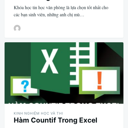
Khóa học tin học văn phòng là lựa chọn tốt nhất cho
các bạn sinh viên, những anh chị mù…
KINH NGHIỆM HỌC VÀ THI
Hàm Countif Trong Excel