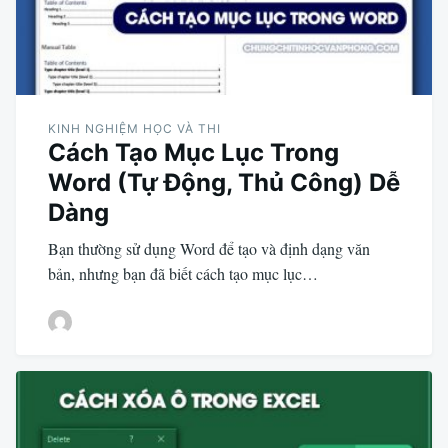
KINH NGHIỆM HỌC VÀ THI
Cách Tạo Mục Lục Trong
Word (Tự Động, Thủ Công) Dễ
Dàng
Bạn thường sử dụng Word để tạo và định dạng văn
bản, nhưng bạn đã biết cách tạo mục lục…