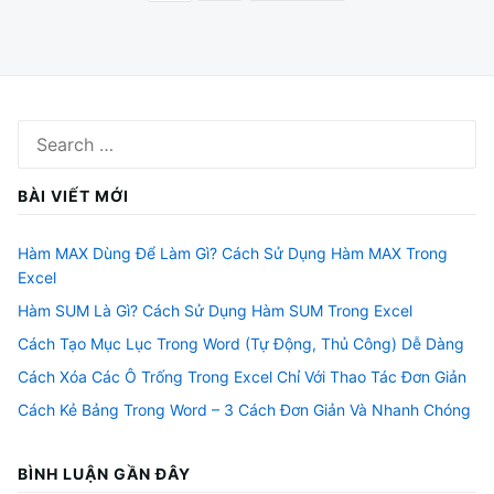
trang
bài
viết
Search
for:
BÀI VIẾT MỚI
Hàm MAX Dùng Để Làm Gì? Cách Sử Dụng Hàm MAX Trong
Excel
Hàm SUM Là Gì? Cách Sử Dụng Hàm SUM Trong Excel
Cách Tạo Mục Lục Trong Word (Tự Động, Thủ Công) Dễ Dàng
Cách Xóa Các Ô Trống Trong Excel Chỉ Với Thao Tác Đơn Giản
Cách Kẻ Bảng Trong Word – 3 Cách Đơn Giản Và Nhanh Chóng
BÌNH LUẬN GẦN ĐÂY