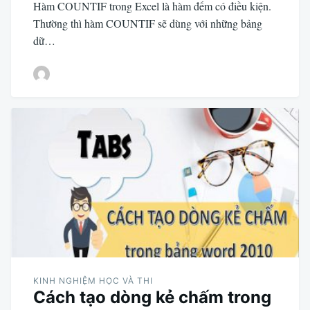
Hàm COUNTIF trong Excel là hàm đếm có điều kiện.
Thường thì hàm COUNTIF sẽ dùng với những bảng
dữ…
KINH NGHIỆM HỌC VÀ THI
Cách tạo dòng kẻ chấm trong