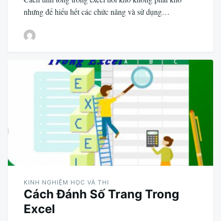
nhưng để hiểu hết các chức năng và sử dụng…
KINH NGHIỆM HỌC VÀ THI
Cách Đánh Số Trang Trong
Excel