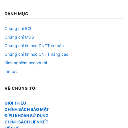
DANH MỤC
Chứng chỉ IC3
Chứng chỉ MOS
Chứng chỉ tin học CNTT cơ bản
Chứng chỉ tin học CNTT nâng cao
Kinh nghiệm học và thi
Tin tức
VỀ CHÚNG TÔI
GIỚI THIỆU
CHÍNH SÁCH BẢO MẬT
ĐIỀU KHOẢN SỬ DỤNG
CHÍNH SÁCH LIÊN KẾT