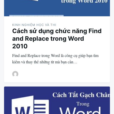
KINH NGHIỆM HỌC VÀ THI
Cách sử dụng chức năng Find
and Replace trong Word
2010
Find and Replace trong Word là công cụ giúp bạn tìm
kiếm và thay thế những từ mà bạn cần…