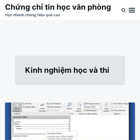
Skip
Search
Chứng chỉ tin học văn phòng
to
for:
Học nhanh chóng hiệu quả cao
content
Kinh nghiệm học và thi