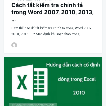
Cách tắt kiểm tra chính tả
trong Word 2007, 2010, 2013,
…
Làm thế nào để tắt kiểm tra chính tả trong Word 2007,
2010, 2013,…? Mặc định khi soạn thảo trong…