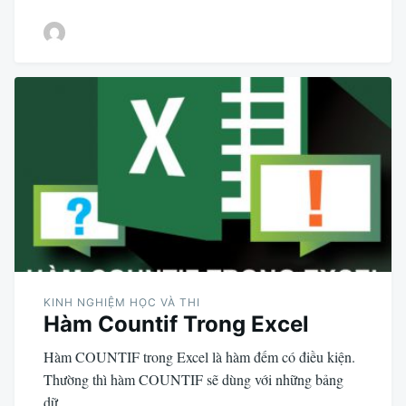
KINH NGHIỆM HỌC VÀ THI
Hàm Countif Trong Excel
Hàm COUNTIF trong Excel là hàm đếm có điều kiện.
Thường thì hàm COUNTIF sẽ dùng với những bảng
dữ…