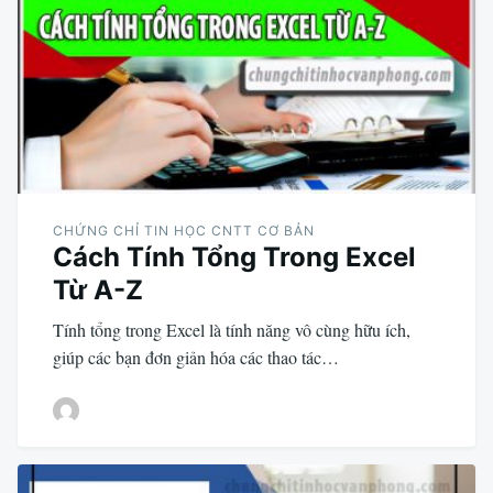
CHỨNG CHỈ TIN HỌC CNTT CƠ BẢN
Cách Tính Tổng Trong Excel
Từ A-Z
Tính tổng trong Excel là tính năng vô cùng hữu ích,
giúp các bạn đơn giản hóa các thao tác…