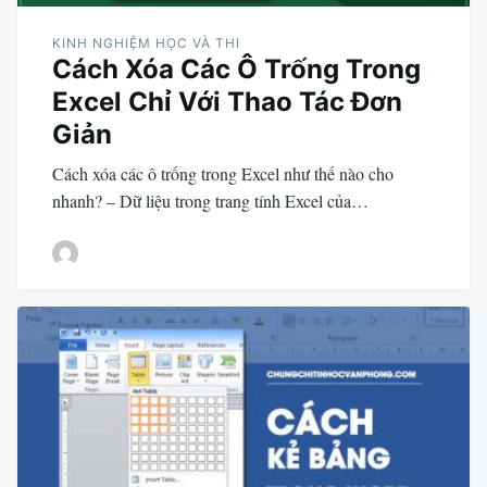
KINH NGHIỆM HỌC VÀ THI
Cách Xóa Các Ô Trống Trong
Excel Chỉ Với Thao Tác Đơn
Giản
Cách xóa các ô trống trong Excel như thế nào cho
nhanh? – Dữ liệu trong trang tính Excel của…