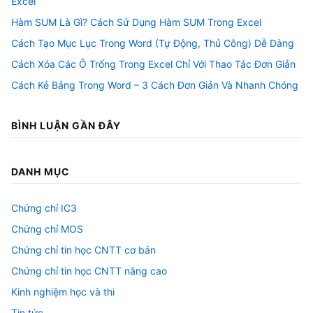
Excel
Hàm SUM Là Gì? Cách Sử Dụng Hàm SUM Trong Excel
Cách Tạo Mục Lục Trong Word (Tự Động, Thủ Công) Dễ Dàng
Cách Xóa Các Ô Trống Trong Excel Chỉ Với Thao Tác Đơn Giản
Cách Kẻ Bảng Trong Word – 3 Cách Đơn Giản Và Nhanh Chóng
BÌNH LUẬN GẦN ĐÂY
DANH MỤC
Chứng chỉ IC3
Chứng chỉ MOS
Chứng chỉ tin học CNTT cơ bản
Chứng chỉ tin học CNTT nâng cao
Kinh nghiệm học và thi
Tin tức