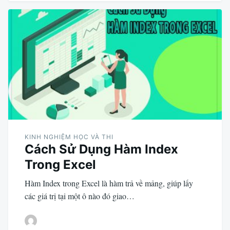
KINH NGHIỆM HỌC VÀ THI
Cách Sử Dụng Hàm Index
Trong Excel
Hàm Index trong Excel là hàm trả về mảng, giúp lấy
các giá trị tại một ô nào đó giao…