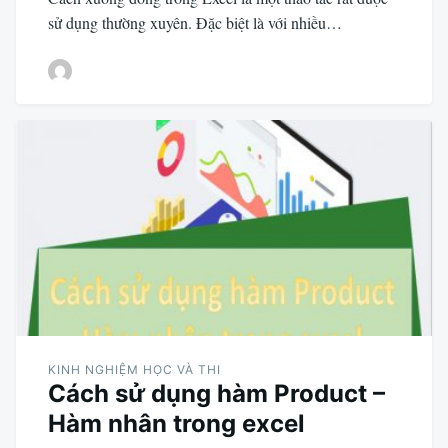
sử dụng thường xuyên. Đặc biệt là với nhiều…
KINH NGHIỆM HỌC VÀ THI
Cách sử dụng hàm Product –
Hàm nhân trong excel