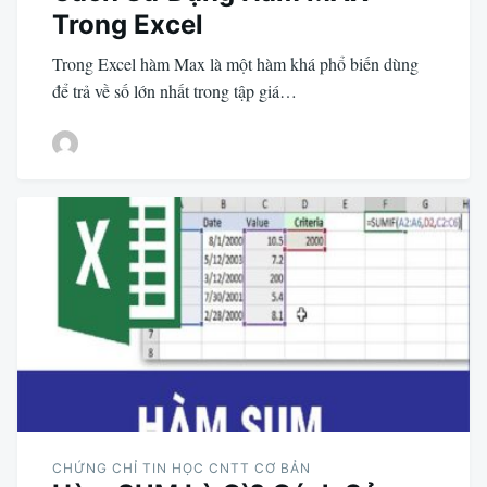
Trong Excel
Trong Excel hàm Max là một hàm khá phổ biến dùng
để trả về số lớn nhất trong tập giá…
CHỨNG CHỈ TIN HỌC CNTT CƠ BẢN