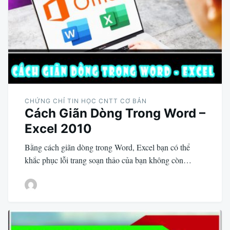
CHỨNG CHỈ TIN HỌC CNTT CƠ BẢN
Cách Giãn Dòng Trong Word –
Excel 2010
Bằng cách giãn dòng trong Word, Excel bạn có thể
khắc phục lỗi trang soạn thảo của bạn không còn…