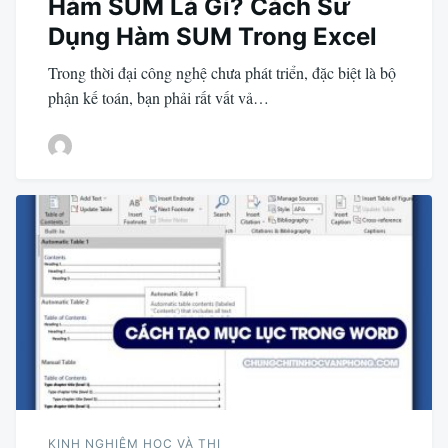
Hàm SUM Là Gì? Cách Sử
Dụng Hàm SUM Trong Excel
Trong thời đại công nghệ chưa phát triển, đặc biệt là bộ
phận kế toán, bạn phải rất vất vả…
KINH NGHIỆM HỌC VÀ THI