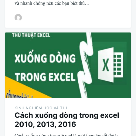
và nhanh chóng nếu các bạn biết thủ…
KINH NGHIỆM HỌC VÀ THI
Cách xuống dòng trong excel
2010, 2013, 2016
Cách xuống dòng trong Excel là một thao tác rất được