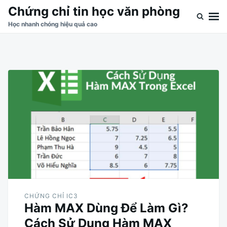
Skip
Search
Chứng chỉ tin học văn phòng
to
for:
Học nhanh chóng hiệu quả cao
content
CHỨNG CHỈ IC3
Hàm MAX Dùng Để Làm Gì?
Cách Sử Dụng Hàm MAX