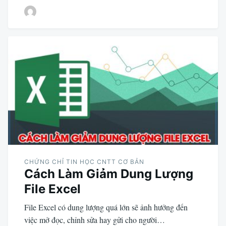
CHỨNG CHỈ TIN HỌC CNTT CƠ BẢN
Cách Làm Giảm Dung Lượng
File Excel
File Excel có dung lượng quá lớn sẽ ảnh hưởng đến
việc mở đọc, chỉnh sửa hay gửi cho người…