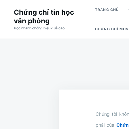
Skip
Search
TRANG CHỦ
Chứng chỉ tin học
to
for:
văn phòng
content
Học nhanh chóng hiệu quả cao
CHỨNG CHỈ MOS
Chúng tôi khôn
phải của
Chứng