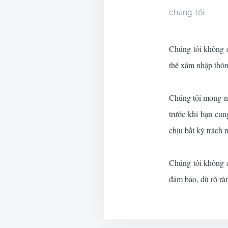
chúng tôi.
Chúng tôi không đ
thể xâm nhập thôn
Chúng tôi mong ng
trước khi bạn cun
chịu bất kỳ trách 
Chúng tôi không c
đảm bảo, dù rõ rà