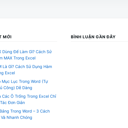
T MỚI
BÌNH LUẬN GẦN ĐÂY
 Dùng Để Làm Gì? Cách Sử
m MAX Trong Excel
 Là Gì? Cách Sử Dụng Hàm
g Excel
 Mục Lục Trong Word (Tự
hủ Công) Dễ Dàng
 Các Ô Trống Trong Excel Chỉ
 Tác Đơn Giản
Bảng Trong Word – 3 Cách
n Và Nhanh Chóng