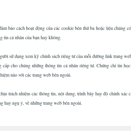
ảm bảo cách hoạt động của các cookie bên thứ ba hoặc liệu chúng có
g tin cá nhân của bạn hay không.
ười sử dụng xem kỹ chính sách riêng tư của mỗi đường link trang w
g cấp cho chúng những thông tin cá nhân riêng tư. Chứng chỉ tin h
nhiệm nào với các trang web bên ngoài.
hịu trách nhiệm các thông tin, nội dung, trình bày hay độ chính xác 
ng hay ngụ ý, về những trang web bên ngoài.