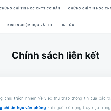
CHỨNG CHỈ TIN HỌC CNTT CƠ BẢN
CHỨNG CHỈ TIN HỌC CN
KINH NGHIỆM HỌC VÀ THI
TIN TỨC
Chính sách liên kết
g chịu trách nhiệm về việc thu thập thông tin của các 
 chỉ tin học văn phòng
khi người sử dụng truy cập tron