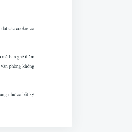
 đặt các cookie có
eb mà bạn ghé thăm
ọc văn phòng không
cũng như có bất kỳ