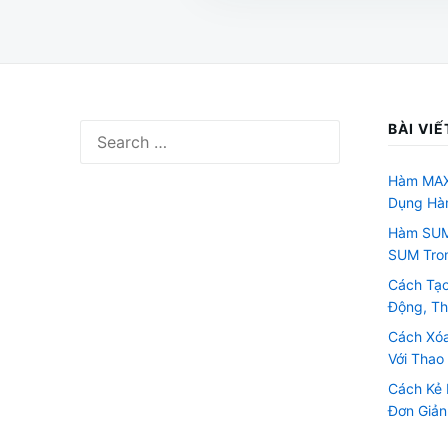
BÀI VIẾ
Search
for:
Hàm MAX
Dụng Hà
Hàm SUM
SUM Tron
Cách Tạo
Động, T
Cách Xóa
Với Thao
Cách Kẻ 
Đơn Giả