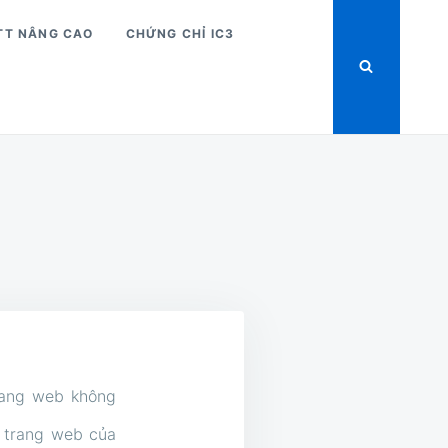
TT NÂNG CAO
CHỨNG CHỈ IC3
trang web không
g trang web của