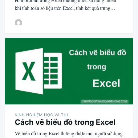
Hàm Round trong Excel thường được sử dụng nhiều
khi tính toán số liệu trên Excel, tính kết quả trung…
KINH NGHIỆM HỌC VÀ THI
Cách vẽ biểu đồ trong Excel
Vẽ biểu đồ trong Excel thường được mọi người sử dụng