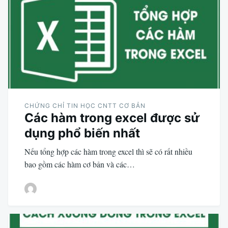
CHỨNG CHỈ TIN HỌC CNTT CƠ BẢN
Các hàm trong excel được sử
dụng phổ biến nhất
Nếu tổng hợp các hàm trong excel thì sẽ có rất nhiều
bao gồm các hàm cơ bản và các…