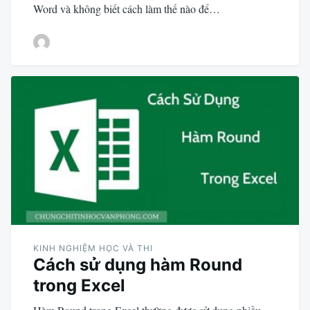
Word và không biết cách làm thế nào để…
KINH NGHIỆM HỌC VÀ THI
Cách sử dụng hàm Round
trong Excel