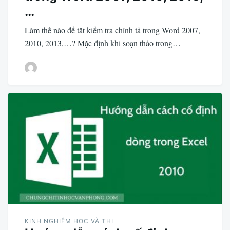
…
Làm thế nào để tắt kiểm tra chính tả trong Word 2007,
2010, 2013,…? Mặc định khi soạn thảo trong…
KINH NGHIỆM HỌC VÀ THI