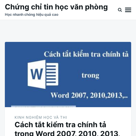
Skip
Search
Chứng chỉ tin học văn phòng
to
for:
Học nhanh chóng hiệu quả cao
content
KINH NGHIỆM HỌC VÀ THI
Cách tắt kiểm tra chính tả
trong Word 2007, 2010, 2013,