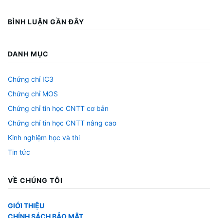
BÌNH LUẬN GẦN ĐÂY
DANH MỤC
Chứng chỉ IC3
Chứng chỉ MOS
Chứng chỉ tin học CNTT cơ bản
Chứng chỉ tin học CNTT nâng cao
Kinh nghiệm học và thi
Tin tức
VỀ CHÚNG TÔI
GIỚI THIỆU
CHÍNH SÁCH BẢO MẬT