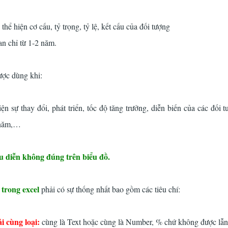
thể hiện cơ cấu, tỷ trọng, tỷ lệ, kết cấu của đối tượng
an chỉ từ 1-2 năm.
ược dùng khi:
ện sự thay đổi, phát triển, tốc độ tăng trưởng, diễn biến của các đối
 năm,…
ểu diễn không đúng trên biểu đồ.
 trong excel
phải có sự thống nhất bao gồm các tiêu chí:
i cùng loại:
cùng là Text hoặc cùng là Number, % chứ không được lẫn 