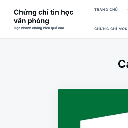
Skip
Search
TRANG CHỦ
Chứng chỉ tin học
to
for:
văn phòng
content
Học nhanh chóng hiệu quả cao
CHỨNG CHỈ MOS
C