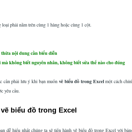
g loại phải nằm trên cùng 1 hàng hoặc cùng 1 cột.
học tin học văn phòng
 thừa nội dung cần biểu diễn
i mà không biết nguyên nhân, không biết sửa thế nào cho đúng
vẽ biểu đồ trong Excel
c cần phải lưu ý khi bạn muốn
một cách chín
ợc yêu cầu.
vẽ biểu đồ trong Excel
bạn dễ hiểu nhất chúng ta sẽ tiến hành vẽ biểu đồ trong Excel với bản