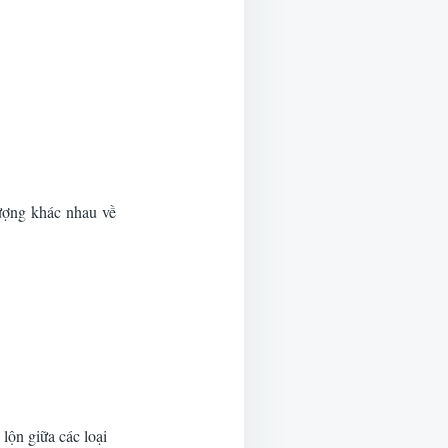
 tượng khác nhau về
lộn giữa các loại