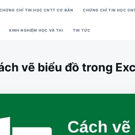
CHỨNG CHỈ TIN HỌC CNTT CƠ BẢN
CHỨNG CHỈ TIN HỌC CN
KINH NGHIỆM HỌC VÀ THI
TIN TỨC
ách vẽ biểu đồ trong Exc