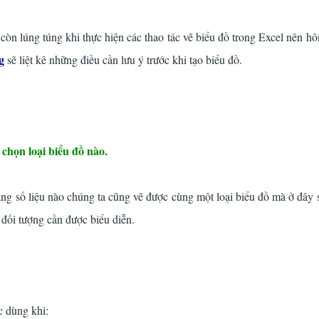
còn lúng túng khi thực hiện các thao tác vẽ biểu đồ trong Excel nên h
g
sẽ liệt kê những điều cần lưu ý trước khi tạo biểu đồ.
chọn loại biểu đồ nào.
ng số liệu nào chúng ta cũng vẽ được cùng một loại biểu đồ mà ở đây 
 đối tượng cần được biểu diễn.
khóa học tài chính doanh nghiệp ngắn h
 dùng khi: