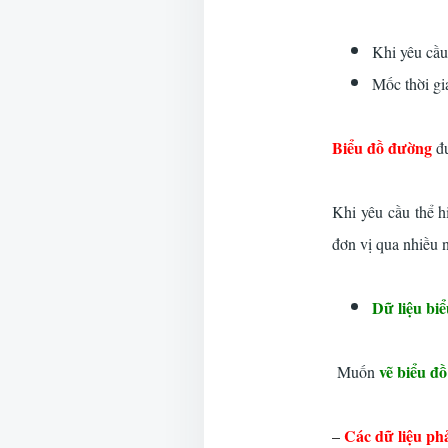
Khi yêu cầu 
Mốc thời gi
Biểu đồ đường
đ
Khi yêu cầu thể hi
đơn vị qua nhiều
Dữ liệu bi
vẽ biểu đồ
Muốn
Các dữ liệu phả
–