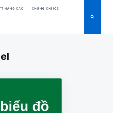
TT NÂNG CAO
CHỨNG CHỈ IC3
el