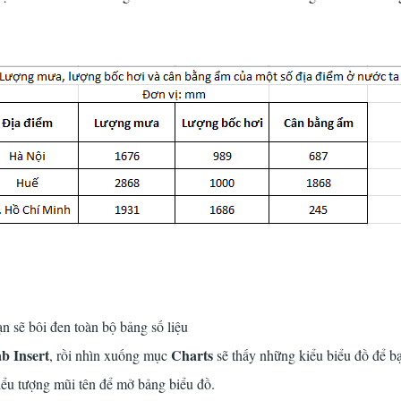
ạn sẽ bôi đen toàn bộ bảng số liệu
ab Insert
Charts
, rồi nhìn xuống mục
sẽ thấy những kiểu biểu đồ để b
iểu tượng mũi tên để mở bảng biểu đồ.
khóa học logistics tại hà nội