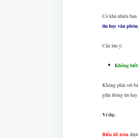
Có khá nhiều bạn 
tin học văn phòn
Cần lưu ý:
Không biết 
Không phải với bả
giữa thông tin hay
Ví dụ:
Biểu đồ tròn
được