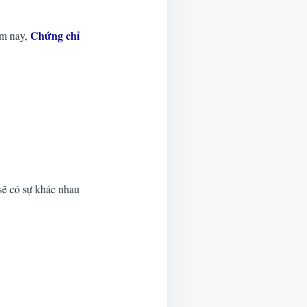
Chứng chỉ
ôm nay,
sẽ có sự khác nhau
ạn