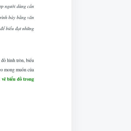
ợp người dùng cần
trình bày bằng văn
l để biểu đạt những
 đồ hình tròn, biểu
theo mong muốn của
 vẽ biểu đồ trong