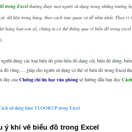
đồ trong Excel
thường được mọi người sử dụng trong những trường h
các dữ liệu trong bảng, theo cách trực quan và dễ nhìn nhất. Thay vì 
t kê hàng loạt con số, chúng ta có thể thông qua vẽ biểu đồ trong exce
đó.
 người dùng các loại biểu đồ gồm biểu đồ dạng cột, biểu đồ dòng, biểu
ểu đồ vùng,… giúp cho người sử dụng có thể vẽ biểu đồ trong Excel 
Chứng chỉ tin học văn phòng
Cách
ới đây của
sẽ hướng dẫn bạn đọc
Cách sử dụng hàm VLOOKUP trong Excel
 ý khi vẽ biểu đồ trong Excel