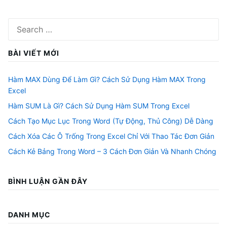
Search
for:
BÀI VIẾT MỚI
Hàm MAX Dùng Để Làm Gì? Cách Sử Dụng Hàm MAX Trong
Excel
Hàm SUM Là Gì? Cách Sử Dụng Hàm SUM Trong Excel
Cách Tạo Mục Lục Trong Word (Tự Động, Thủ Công) Dễ Dàng
Cách Xóa Các Ô Trống Trong Excel Chỉ Với Thao Tác Đơn Giản
Cách Kẻ Bảng Trong Word – 3 Cách Đơn Giản Và Nhanh Chóng
BÌNH LUẬN GẦN ĐÂY
DANH MỤC