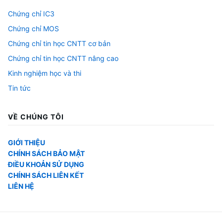
Chứng chỉ IC3
Chứng chỉ MOS
Chứng chỉ tin học CNTT cơ bản
Chứng chỉ tin học CNTT nâng cao
Kinh nghiệm học và thi
Tin tức
VỀ CHÚNG TÔI
GIỚI THIỆU
CHÍNH SÁCH BẢO MẬT
ĐIỀU KHOẢN SỬ DỤNG
CHÍNH SÁCH LIÊN KẾT
LIÊN HỆ