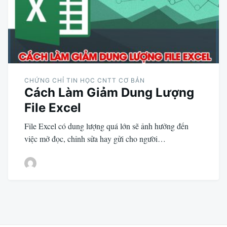
CHỨNG CHỈ TIN HỌC CNTT CƠ BẢN
Cách Làm Giảm Dung Lượng
File Excel
File Excel có dung lượng quá lớn sẽ ảnh hưởng đến
việc mở đọc, chỉnh sửa hay gửi cho người…