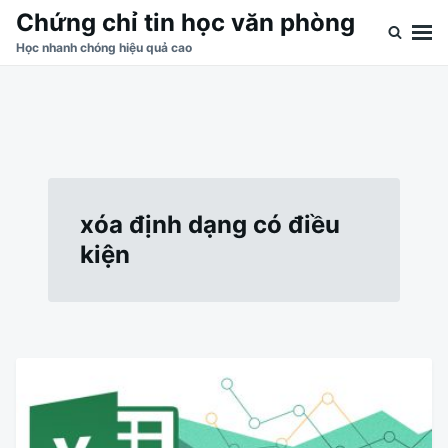
Skip
Search
Chứng chỉ tin học văn phòng
to
for:
Học nhanh chóng hiệu quả cao
content
xóa định dạng có điều
kiện