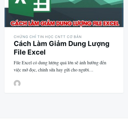
CHỨNG CHỈ TIN HỌC CNTT CƠ BẢN
Cách Làm Giảm Dung Lượng
File Excel
File Excel có dung lượng quá lớn sẽ ảnh hưởng đến
việc mở đọc, chỉnh sửa hay gửi cho người…