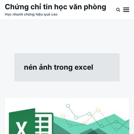
Skip
Search
Chứng chỉ tin học văn phòng
to
for:
Học nhanh chóng hiệu quả cao
content
nén ảnh trong excel