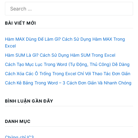
Search
for:
BÀI VIẾT MỚI
Hàm MAX Dùng Để Làm Gì? Cách Sử Dụng Hàm MAX Trong
Excel
Hàm SUM Là Gì? Cách Sử Dụng Hàm SUM Trong Excel
Cách Tạo Mục Lục Trong Word (Tự Động, Thủ Công) Dễ Dàng
Cách Xóa Các Ô Trống Trong Excel Chỉ Với Thao Tác Đơn Giản
Cách Kẻ Bảng Trong Word – 3 Cách Đơn Giản Và Nhanh Chóng
BÌNH LUẬN GẦN ĐÂY
DANH MỤC
Chứng chỉ IC3