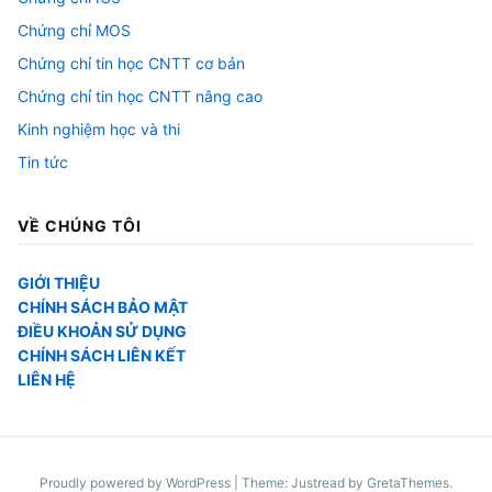
Chứng chỉ MOS
Chứng chỉ tin học CNTT cơ bản
Chứng chỉ tin học CNTT nâng cao
Kinh nghiệm học và thi
Tin tức
VỀ CHÚNG TÔI
GIỚI THIỆU
CHÍNH SÁCH BẢO MẬT
ĐIỀU KHOẢN SỬ DỤNG
CHÍNH SÁCH LIÊN KẾT
LIÊN HỆ
Proudly powered by WordPress
|
Theme: Justread by
GretaThemes
.